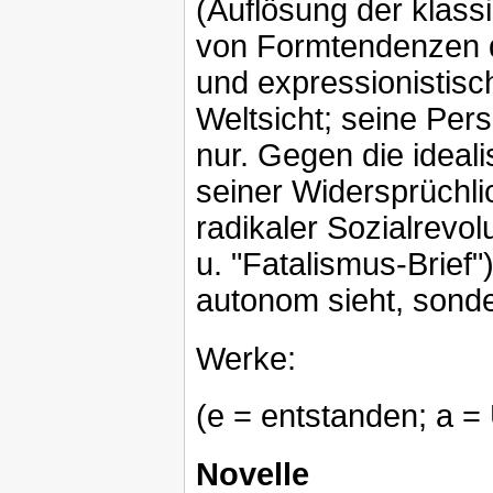
(Auflösung der klas
von Formtendenzen d
und expressionistisc
Weltsicht; seine Per
nur. Gegen die ideali
seiner Widersprüchli
radikaler Sozialrevol
u. "Fatalismus-Brief"
autonom sieht, sonde
Werke:
(e = entstanden; a =
Novelle