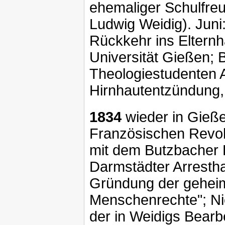
ehemaliger Schulfre
Ludwig Weidig). Juni
Rückkehr ins Elternh
Universität Gießen; 
Theologiestudenten 
Hirnhautentzündung
1834
wieder in Gieße
Französischen Revol
mit dem Butzbacher 
Darmstädter Arresth
Gründung der geheim
Menschenrechte"; Ni
der in Weidigs Bearb