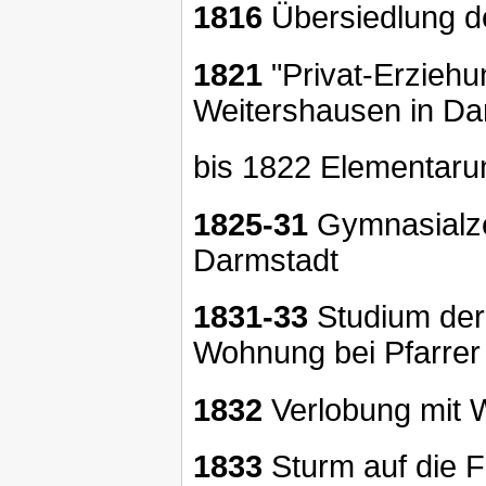
1816
Übersiedlung d
1821
"Privat-Erziehun
Weitershausen in Da
bis 1822 Elementarun
1825-31
Gymnasialze
Darmstadt
1831-33
Studium der 
Wohnung bei Pfarrer
1832
Verlobung mit W
1833
Sturm auf die F