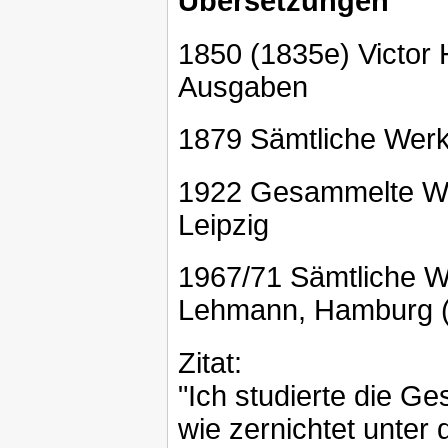
Übersetzungen
1850 (1835e) Victor 
Ausgaben
1879 Sämtliche Werke
1922 Gesammelte Wer
Leipzig
1967/71 Sämtliche We
Lehmann, Hamburg (
Zitat:
"Ich studierte die Ge
wie zernichtet unter