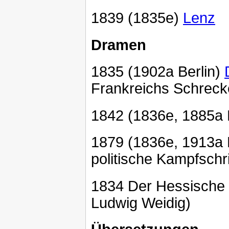
1839 (1835e)
Lenz
Dramen
1835 (1902a Berlin)
Frankreichs Schreck
1842 (1836e, 1885a
1879 (1836e, 1913a
politische Kampfschri
1834 Der Hessische L
Ludwig Weidig)