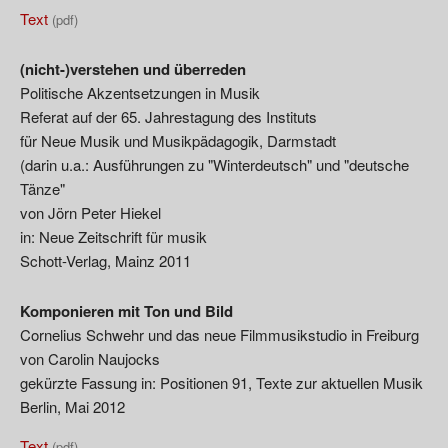
Text
(pdf)
(nicht-)verstehen und überreden
Politische Akzentsetzungen in Musik
Referat auf der 65. Jahrestagung des Instituts
für Neue Musik und Musikpädagogik, Darmstadt
(darin u.a.: Ausführungen zu "Winterdeutsch" und "deutsche
Tänze"
von Jörn Peter Hiekel
in: Neue Zeitschrift für musik
Schott-Verlag, Mainz 2011
Komponieren mit Ton und Bild
Cornelius Schwehr und das neue Filmmusikstudio in Freiburg
von Carolin Naujocks
gekürzte Fassung in: Positionen 91, Texte zur aktuellen Musik
Berlin, Mai 2012
Text
(pdf)