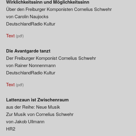
Wirklichkeitssinn und Möglichkeitssinn
Über den Freiburger Komponisten Cornelius Schwehr
von Carolin Naujocks
DeutschlandRadio Kultur
Text
(pdf)
Die Avantgarde tanzt
Der Freiburger Komponist Cornelius Schwehr
von Rainer Nonnenmann
DeutschlandRadio Kultur
Text
(pdf)
Lattenzaun ist Zwischenraum
aus der Reihe: Neue Musik
Zur Musik von Cornelius Schwehr
von Jakob Ullmann
HR2