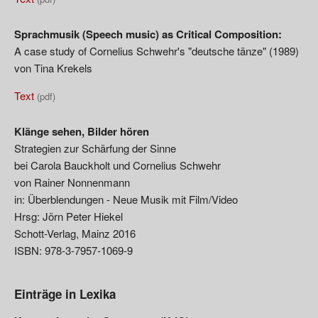
Sprachmusik (Speech music) as Critical Composition:
A case study of Cornelius Schwehr's "deutsche tänze" (1989)
von Tina Krekels
Text
(pdf)
Klänge sehen, Bilder hören
Strategien zur Schärfung der Sinne
bei Carola Bauckholt und Cornelius Schwehr
von Rainer Nonnenmann
in: Überblendungen - Neue Musik mit Film/Video
Hrsg: Jörn Peter Hiekel
Schott-Verlag, Mainz 2016
ISBN: 978-3-7957-1069-9
Einträge in Lexika