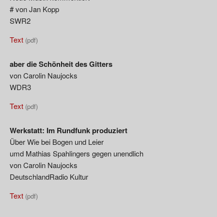
# von Jan Kopp
SWR2
Text
(pdf)
aber die Schönheit des Gitters
von Carolin Naujocks
WDR3
Text
(pdf)
Werkstatt: Im Rundfunk produziert
Über Wie bei Bogen und Leier
umd Mathias Spahlingers gegen unendlich
von Carolin Naujocks
DeutschlandRadio Kultur
Text
(pdf)