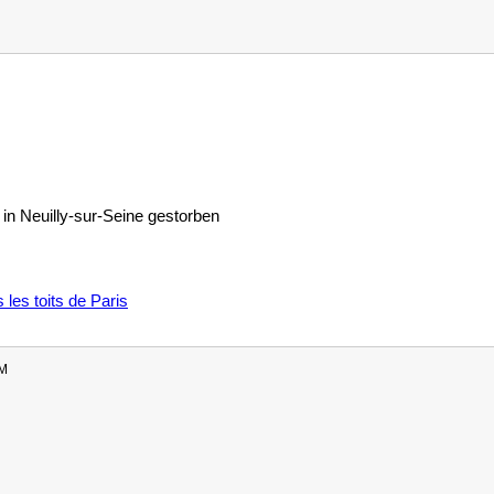
in Neuilly-sur-Seine gestorben
 les toits de Paris
PM