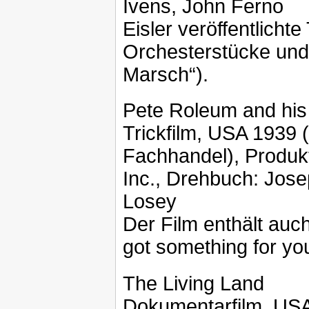
Ivens, John Ferno
Eisler veröffentlichte
Orchesterstücke und
Marsch“).
Pete Roleum and his
Trickfilm, USA 1939 
Fachhandel), Produkt
Inc., Drehbuch: Jos
Losey
Der Film enthält auc
got something for you
The Living Land
Dokumentarfilm, USA 