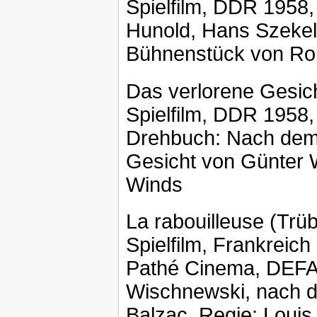
Spielfilm, DDR 1958,
Hunold, Hans Szekel
Bühnenstück von Rol
Das verlorene Gesic
Spielfilm, DDR 1958,
Drehbuch: Nach dem 
Gesicht von Günter 
Winds
La rabouilleuse (Trü
Spielfilm, Frankreic
Pathé Cinema, DEFA,
Wischnewski, nach 
Balzac, Regie: Louis