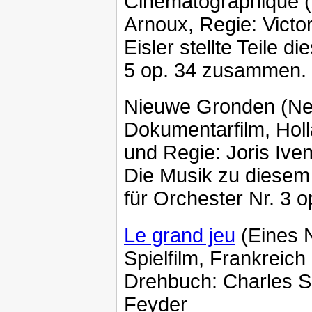
Cinématographique (S
Arnoux, Regie: Victor
Eisler stellte Teile d
5 op. 34 zusammen.
Nieuwe Gronden (Ne
Dokumentarfilm, Hol
und Regie: Joris Ive
Die Musik zu diesem 
für Orchester Nr. 3 o
Le grand jeu
(Eines 
Spielfilm, Frankreic
Drehbuch: Charles S
Feyder