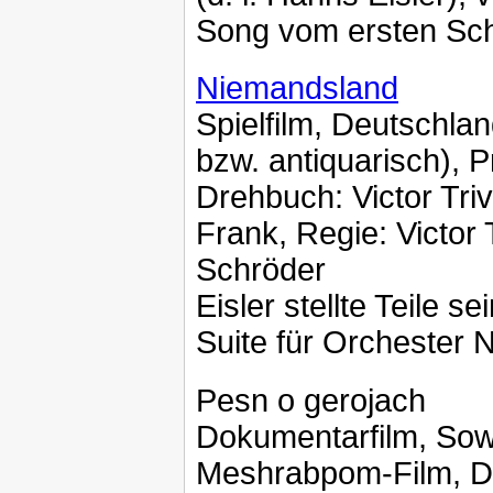
Song vom ersten Sch
Niemandsland
Spielfilm, Deutschla
bzw. antiquarisch), 
Drehbuch: Victor Tr
Frank, Regie: Victor 
Schröder
Eisler stellte Teile 
Suite für Orchester 
Pesn o gerojach
Dokumentarfilm, Sow
Meshrabpom-Film, Dre