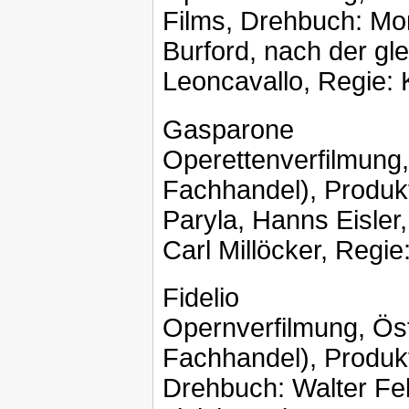
Films, Drehbuch: Mo
Burford, nach der g
Leoncavallo, Regie: 
Gasparone
Operettenverfilmung,
Fachhandel), Produkt
Paryla, Hanns Eisler
Carl Millöcker, Regie
Fidelio
Opernverfilmung, Ös
Fachhandel), Produkt
Drehbuch: Walter Fel