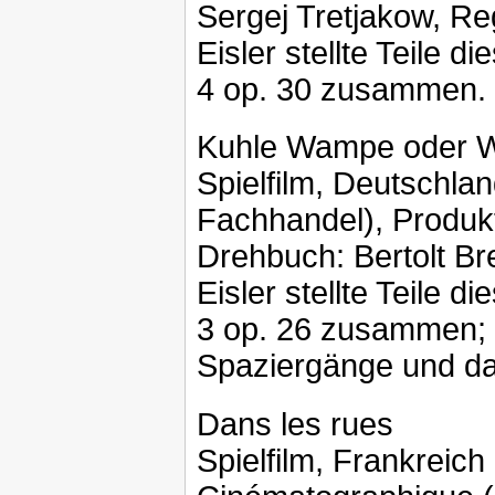
Sergej Tretjakow, Reg
Eisler stellte Teile d
4 op. 30 zusammen.
Kuhle Wampe oder W
Spielfilm, Deutschl
Fachhandel), Produk
Drehbuch: Bertolt Br
Eisler stellte Teile d
3 op. 26 zusammen; d
Spaziergänge und das
Dans les rues
Spielfilm, Frankreich