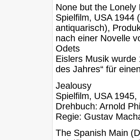
None but the Lonely 
Spielfilm, USA 1944
antiquarisch), Produ
nach einer Novelle vo
Odets
Eislers Musik wurde 
des Jahres“ für eine
Jealousy
Spielfilm, USA 1945, 
Drehbuch: Arnold Phi
Regie: Gustav Mach
The Spanish Main (D