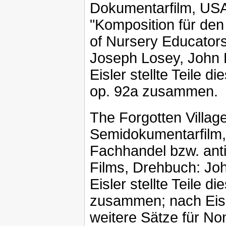
Dokumentarfilm, US
"Komposition für den 
of Nursery Educator
Joseph Losey, John 
Eisler stellte Teile d
op. 92a zusammen.
The Forgotten Villag
Semidokumentarfilm,
Fachhandel bzw. ant
Films, Drehbuch: Joh
Eisler stellte Teile 
zusammen; nach Eisl
weitere Sätze für Non