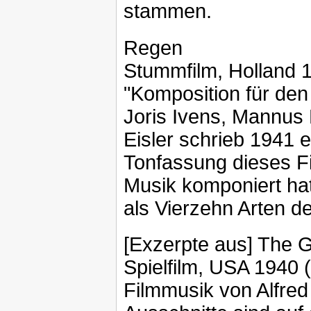
stammen.
Regen
Stummfilm, Holland 
"Komposition für den
Joris Ivens, Mannus 
Eisler schrieb 1941 
Tonfassung dieses Fil
Musik komponiert hatt
als Vierzehn Arten d
[Exzerpte aus] The G
Spielfilm, USA 1940 
Filmmusik von Alfre