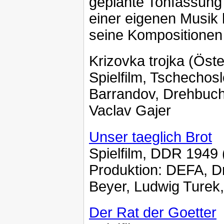
geplante Tonfassung 
einer eigenen Musik h
seine Kompositionen a
Krizovka trojka (Öste
Spielfilm, Tschechos
Barrandov, Drehbuch:
Vaclav Gajer
Unser taeglich Brot
Spielfilm, DDR 1949
Produktion: DEFA, D
Beyer, Ludwig Turek
Der Rat der Goetter