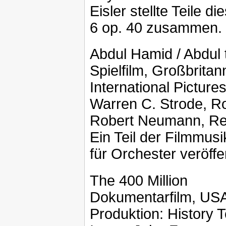
Eisler stellte Teile d
6 op. 40 zusammen.
Abdul Hamid / Abdul
Spielfilm, Großbritan
International Picture
Warren C. Strode, Ro
Robert Neumann, Reg
Ein Teil der Filmmusi
für Orchester veröffen
The 400 Million
Dokumentarfilm, US
Produktion: History 