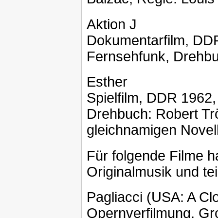
Aktion J
Dokumentarfilm, DDR
Fernsehfunk, Drehbu
Esther
Spielfilm, DDR 1962,
Drehbuch: Robert Trö
gleichnamigen Novell
Für folgende Filme ha
Originalmusik und te
Pagliacci (USA: A C
Opernverfilmung, Gro