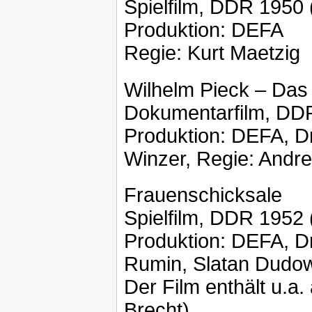
Spielfilm, DDR 1950
Produktion: DEFA
Regie: Kurt Maetzig
Wilhelm Pieck – Das
Dokumentarfilm, DD
Produktion: DEFA, D
Winzer, Regie: Andr
Frauenschicksale
Spielfilm, DDR 1952
Produktion: DEFA, D
Rumin, Slatan Dudow
Der Film enthält u.a.
Brecht).