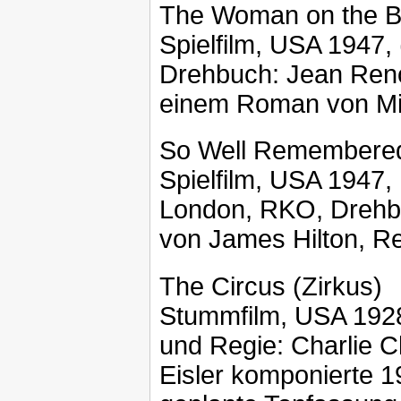
The Woman on the 
Spielfilm, USA 1947
Drehbuch: Jean Reno
einem Roman von Mit
So Well Remembere
Spielfilm, USA 1947, 
London, RKO, Drehbu
von James Hilton, R
The Circus (Zirkus)
Stummfilm, USA 1928,
und Regie: Charlie C
Eisler komponierte 1