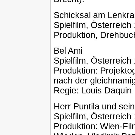
Schicksal am Lenkra
Spielfilm, Österreich
Produktion, Drehbuc
Bel Ami
Spielfilm, Österreic
Produktion: Projekto
nach der gleichnami
Regie: Louis Daquin
Herr Puntila und sein
Spielfilm, Österreic
Produktion: Wien-Fil